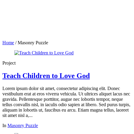
Home
/
Masonry Puzzle
Project
Teach Children to Love God
Lorem ipsum dolor sit amet, consectetur adipiscing elit. Donec
vestibulum erat at eros viverra vehicula. Ut ultrices aliquet lacus nec
gravida. Pellentesque porttitor, augue nec lobortis tempor, neque
tellus convallis nisl, in iaculis odio sapien at libero. Sed purus turpis,
aliquam in lobortis ut, faucibus eu arcu. Etiam magna tellus, laoreet
sit amet nisl a,...
In
Masonry Puzzle