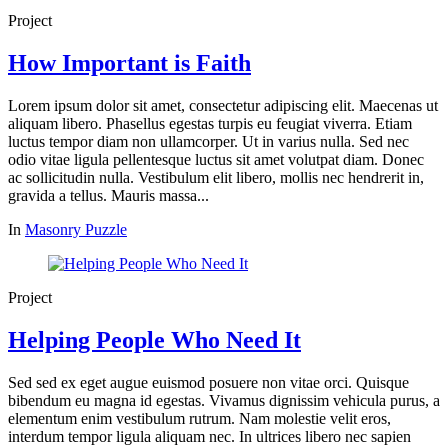
Project
How Important is Faith
Lorem ipsum dolor sit amet, consectetur adipiscing elit. Maecenas ut
aliquam libero. Phasellus egestas turpis eu feugiat viverra. Etiam
luctus tempor diam non ullamcorper. Ut in varius nulla. Sed nec
odio vitae ligula pellentesque luctus sit amet volutpat diam. Donec
ac sollicitudin nulla. Vestibulum elit libero, mollis nec hendrerit in,
gravida a tellus. Mauris massa...
In
Masonry Puzzle
Project
Helping People Who Need It
Sed sed ex eget augue euismod posuere non vitae orci. Quisque
bibendum eu magna id egestas. Vivamus dignissim vehicula purus, a
elementum enim vestibulum rutrum. Nam molestie velit eros,
interdum tempor ligula aliquam nec. In ultrices libero nec sapien