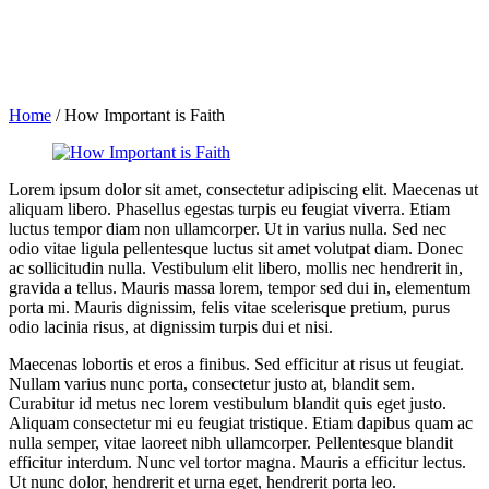
Home
/
How Important is Faith
Lorem ipsum dolor sit amet, consectetur adipiscing elit. Maecenas ut
aliquam libero. Phasellus egestas turpis eu feugiat viverra. Etiam
luctus tempor diam non ullamcorper. Ut in varius nulla. Sed nec
odio vitae ligula pellentesque luctus sit amet volutpat diam. Donec
ac sollicitudin nulla. Vestibulum elit libero, mollis nec hendrerit in,
gravida a tellus. Mauris massa lorem, tempor sed dui in, elementum
porta mi. Mauris dignissim, felis vitae scelerisque pretium, purus
odio lacinia risus, at dignissim turpis dui et nisi.
Maecenas lobortis et eros a finibus. Sed efficitur at risus ut feugiat.
Nullam varius nunc porta, consectetur justo at, blandit sem.
Curabitur id metus nec lorem vestibulum blandit quis eget justo.
Aliquam consectetur mi eu feugiat tristique. Etiam dapibus quam ac
nulla semper, vitae laoreet nibh ullamcorper. Pellentesque blandit
efficitur interdum. Nunc vel tortor magna. Mauris a efficitur lectus.
Ut nunc dolor, hendrerit et urna eget, hendrerit porta leo.