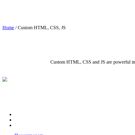
Home
/
Custom HTML, CSS, JS
Custom HTML, CSS and JS are powerful instru