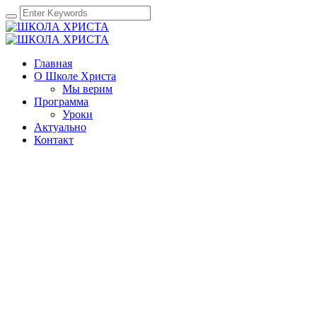
Главная
О Школе Христа
Мы верим
Программа
Уроки
Актуально
Контакт